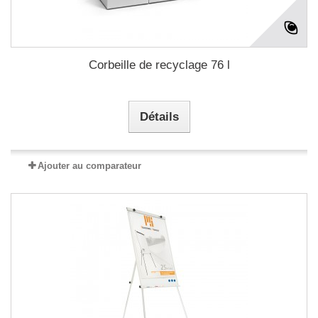
Corbeille de recyclage 76 l
Détails
Ajouter au comparateur