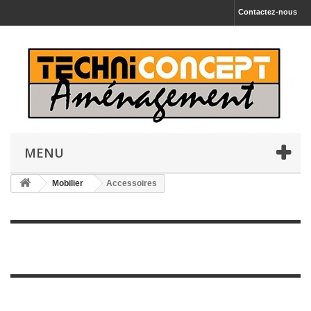
Contactez-nous
MENU
Mobilier
Accessoires
Accessoires
Catalogue