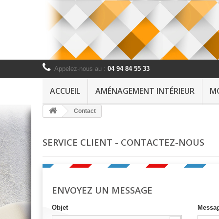
Appelez-nous au :
04 94 84 55 33
ACCUEIL
AMÉNAGEMENT INTÉRIEUR
MO
Contact
SERVICE CLIENT - CONTACTEZ-NOUS
ENVOYEZ UN MESSAGE
Objet
Messa